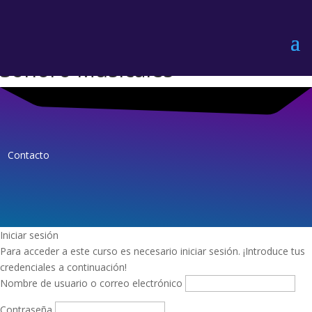
Flujo de Señal en Diseño Sonoro Musicales
Flujo de Señal en Diseño
Sonoro Musicales
Contacto
Iniciar sesión
Para acceder a este curso es necesario iniciar sesión. ¡Introduce tus
credenciales a continuación!
Nombre de usuario o correo electrónico
Contraseña