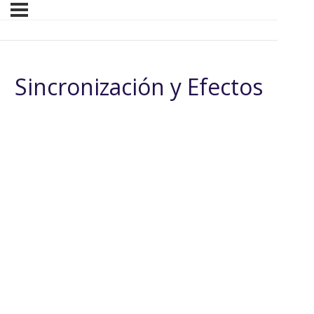
Sincronización y Efectos